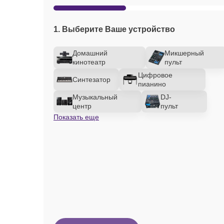
1. Выберите Ваше устройство
Домашний
Микшерный
кинотеатр
пульт
Цифровое
Синтезатор
пианино
Музыкальный
DJ-
центр
пульт
Показать еще