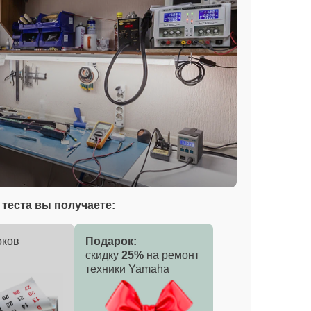
теста вы получаете:
оков
Подарок:
скидку
25%
на ремонт
техники Yamaha