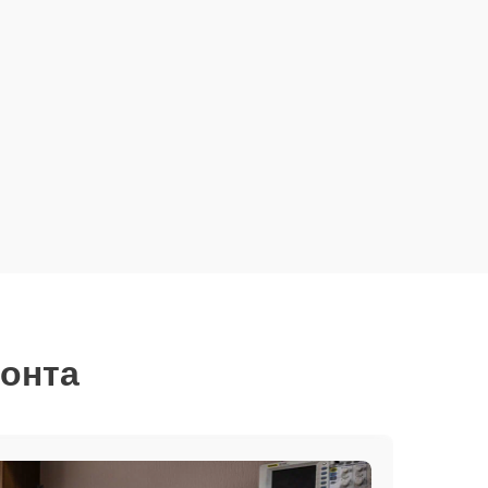
монта