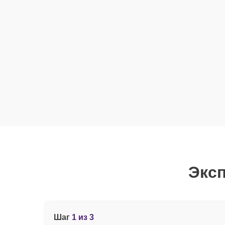
Эксп
Шаг
1 из 3