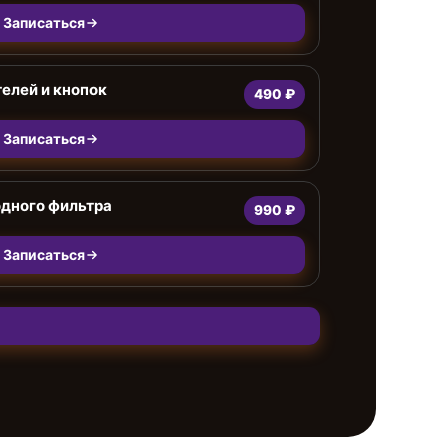
Записаться
елей и кнопок
490 ₽
Записаться
одного фильтра
990 ₽
Записаться