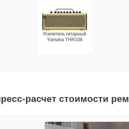
Усилитель гитарный
Yamaha THR10II
ресс-расчет стоимости ре