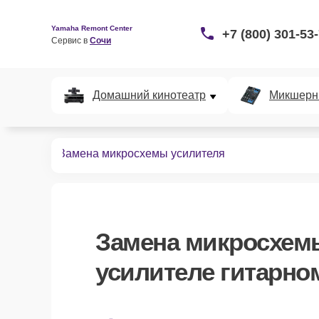
Yamaha Remont Center
+7 (800) 301-53
Сервис в 
Сочи
Домашний кинотеатр
Микшерн
 гитарных
Замена микросхемы усилителя
Замена микросхем
усилителе гитарно