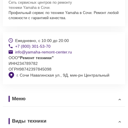
Сеть сервисных центров по ремонту
техники Yamaha в Сочи.
Профильный сервис по технике Yamaha в Сочи. Ремонт любой
сложности с гарантией качества.
Ежедневно, с 10:00 до 20:00
+7 (800) 301-53-70
info@yamaha-remont-center.ru
ООО
“Ремонт техники”
ИНН
234789782
ОГРН
98742397845098
г. Сочи Навагинская ул., 9Д, мик-рн Центральный
Меню
Виды техники