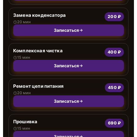
Замена конденсатора
200 ₽
20 мин
Записаться
Комплексная чистка
400 ₽
15 мин
Записаться
Ремонт цепи питания
450 ₽
20 мин
Записаться
Прошивка
690 ₽
15 мин
Записаться