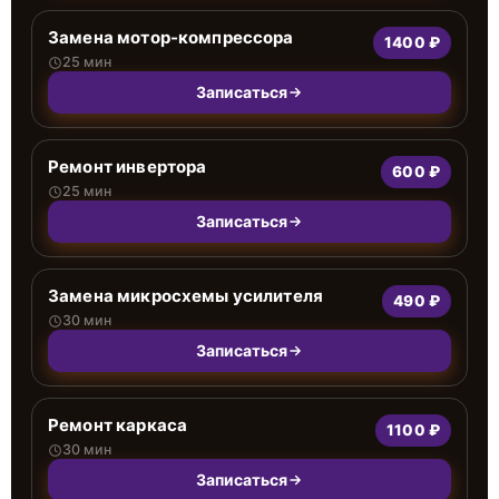
Замена мотор-компрессора
1400 ₽
25 мин
Записаться
Ремонт инвертора
600 ₽
25 мин
Записаться
Замена микросхемы усилителя
490 ₽
30 мин
Записаться
Ремонт каркаса
1100 ₽
30 мин
Записаться