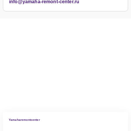
info@yamaha-remont-center.ru
Yamaharemontcenter