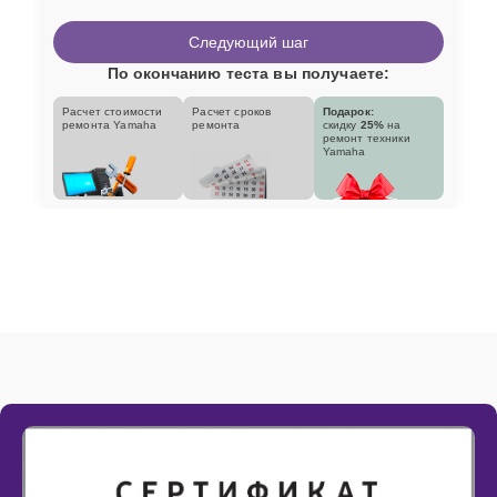
Следующий шаг
По окончанию теста вы получаете:
Расчет стоимости
Расчет сроков
Подарок:
ремонта Yamaha
ремонта
скидку
25%
на
ремонт техники
Yamaha