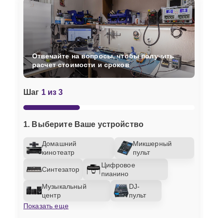
Отвечайте на вопросы, чтобы получить
расчет стоимости и сроков
Шаг
1 из 3
1. Выберите Ваше устройство
Домашний
Микшерный
кинотеатр
пульт
Цифровое
Синтезатор
пианино
Музыкальный
DJ-
центр
пульт
Показать еще