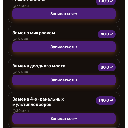
1300 ₽
25 мин
Записаться
Замена микросхем
400 ₽
15 мин
Записаться
Замена диодного моста
800 ₽
15 мин
Записаться
Замена 4-х-канальных
1400 ₽
мультиплексоров
30 мин
Записаться