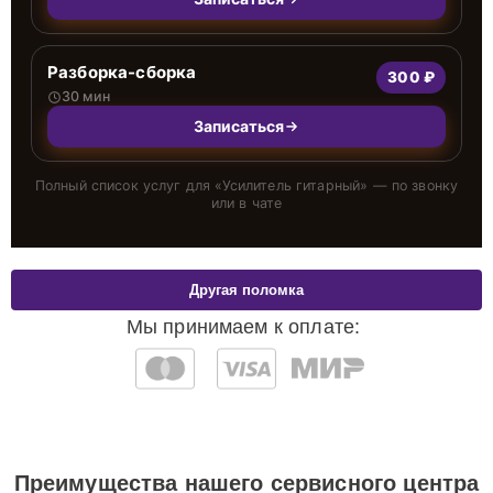
Разборка-сборка
300 ₽
30 мин
Записаться
Полный список услуг для «
Усилитель гитарный
» — по звонку
или в чате
Другая поломка
Мы принимаем к оплате:
Преимущества нашего сервисного центра