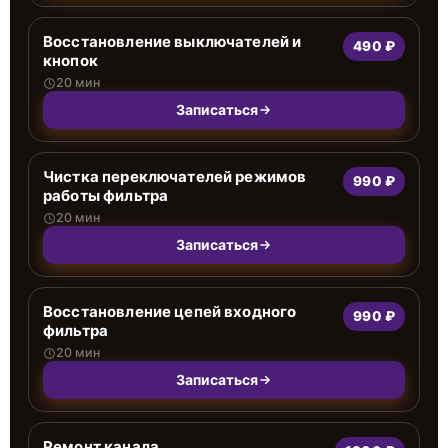
Восстановление выключателей и
490 ₽
кнопок
20 мин
Записаться
Чистка переключателей режимов
990 ₽
работы фильтра
20 мин
Записаться
Восстановление цепей входного
990 ₽
фильтра
20 мин
Записаться
Ремонт канала