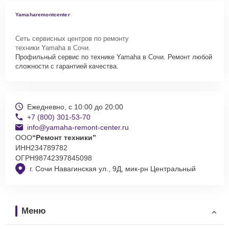
Yamaharemontcenter
Сеть сервисных центров по ремонту
техники Yamaha в Сочи.
Профильный сервис по технике Yamaha в Сочи. Ремонт любой
сложности с гарантией качества.
Ежедневно, с 10:00 до 20:00
+7 (800) 301-53-70
info@yamaha-remont-center.ru
ООО
“Ремонт техники”
ИНН
234789782
ОГРН
98742397845098
г. Сочи Навагинская ул., 9Д, мик-рн Центральный
Меню