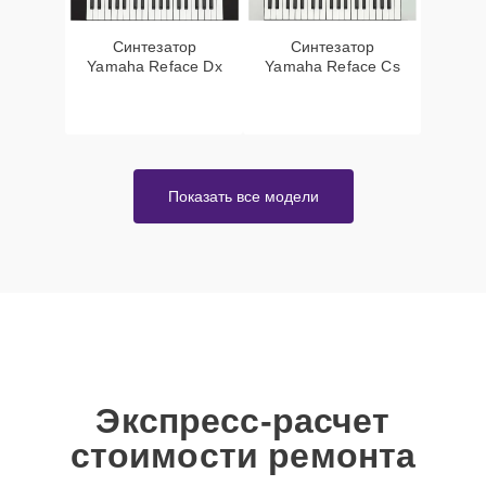
Синтезатор
Синтезатор
Yamaha Reface Dx
Yamaha Reface Cs
Показать все модели
Экспресс-расчет
стоимости ремонта