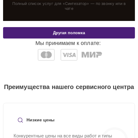
Полный список услуг для «
Синтезатор
» — по звонку или в
чате
Другая поломка
Мы принимаем к оплате:
Преимущества нашего сервисного центра
Низкие цены
Конкурентные цены на все виды работ и типы