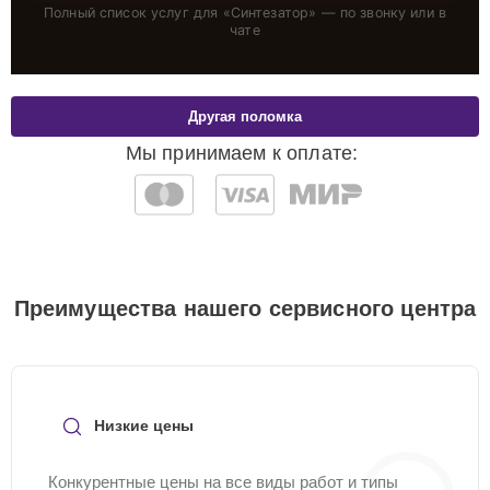
Полный список услуг для «
Синтезатор
» — по звонку или в
чате
Другая поломка
Мы принимаем к оплате:
Преимущества нашего сервисного центра
Низкие цены
Конкурентные цены на все виды работ и типы