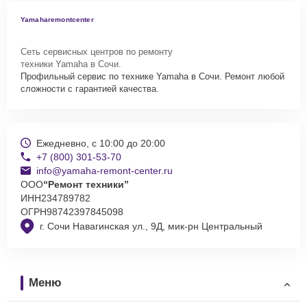
Yamaharemontcenter
Сеть сервисных центров по ремонту
техники Yamaha в Сочи.
Профильный сервис по технике Yamaha в Сочи. Ремонт любой
сложности с гарантией качества.
Ежедневно, с 10:00 до 20:00
+7 (800) 301-53-70
info@yamaha-remont-center.ru
ООО
“Ремонт техники”
ИНН
234789782
ОГРН
98742397845098
г. Сочи Навагинская ул., 9Д, мик-рн Центральный
Меню