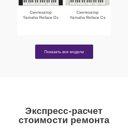
Синтезатор
Синтезатор
Yamaha Reface Dx
Yamaha Reface Cs
Показать все модели
Экспресс-расчет
стоимости ремонта