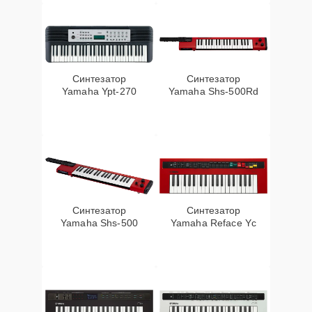
Синтезатор
Синтезатор
Yamaha Ypt-270
Yamaha Shs-500Rd
Синтезатор
Синтезатор
Yamaha Shs-500
Yamaha Reface Yc