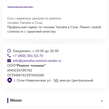
Yamaharemontcenter
Сеть сервисных центров по ремонту
техники Yamaha в Сочи.
Профильный сервис по технике Yamaha в Сочи. Ремонт любой
сложности с гарантией качества.
Ежедневно, с 10:00 до 20:00
+7 (800) 301-53-70
info@yamaha-remont-center.ru
ООО
“Ремонт техники”
ИНН
234789782
ОГРН
98742397845098
г. Сочи Навагинская ул., 9Д, мик-рн Центральный
Меню