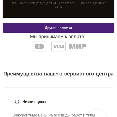
Полный список услуг для «
Синтезатор
» — по звонку или в
чате
Другая поломка
Мы принимаем к оплате:
Преимущества нашего сервисного центра
Низкие цены
Конкурентные цены на все виды работ и типы