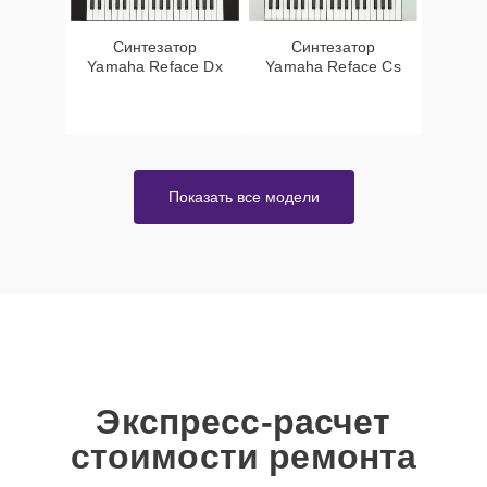
Синтезатор
Синтезатор
Yamaha Reface Dx
Yamaha Reface Cs
Показать все модели
Экспресс-расчет
стоимости ремонта