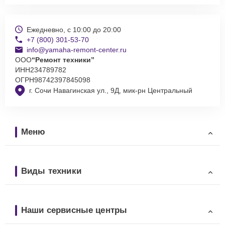
Ежедневно, с 10:00 до 20:00
+7 (800) 301-53-70
info@yamaha-remont-center.ru
ООО
“Ремонт техники”
ИНН
234789782
ОГРН
98742397845098
г. Сочи Навагинская ул., 9Д, мик-рн Центральный
Меню
Виды техники
Наши сервисные центры