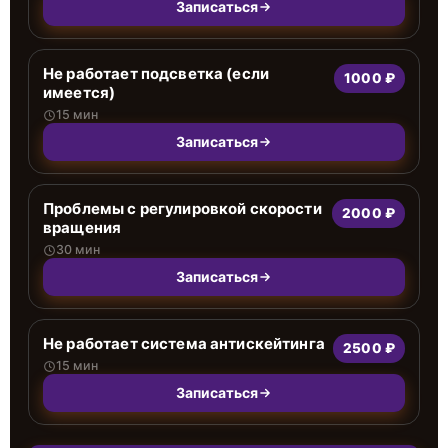
Записаться
Не работает подсветка (если
1000 ₽
имеется)
15 мин
Записаться
Проблемы с регулировкой скорости
2000 ₽
вращения
30 мин
Записаться
Не работает система антискейтинга
2500 ₽
15 мин
Записаться