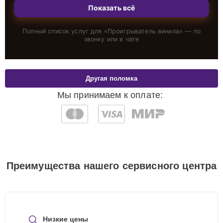
Показать всё
Полный список услуг для «
Проигрыватель винила
» — по
звонку или в чате
Другая поломка
Мы принимаем к оплате:
Преимущества нашего сервисного центра
Низкие цены