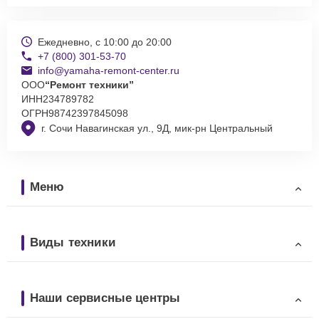
Ежедневно, с 10:00 до 20:00
+7 (800) 301-53-70
info@yamaha-remont-center.ru
ООО
“Ремонт техники”
ИНН
234789782
ОГРН
98742397845098
г. Сочи Навагинская ул., 9Д, мик-рн Центральный
Меню
Виды техники
Наши сервисные центры