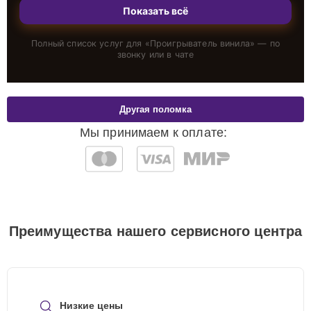
Показать всё
Полный список услуг для «
Проигрыватель винила
» — по
звонку или в чате
Другая поломка
Мы принимаем к оплате:
Преимущества нашего сервисного центра
Низкие цены