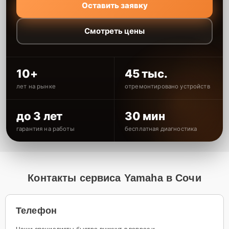
Оставить заявку
Смотреть цены
10+
45 тыс.
лет на рынке
отремонтировано устройств
до 3 лет
30 мин
гарантия на работы
бесплатная диагностика
Контакты сервиса Yamaha в Сочи
Телефон