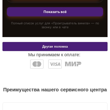
Показать всё
Полный список услуг для «
Проигрыватель винила
» — по
звонку или в чате
Другая поломка
Мы принимаем к оплате:
Преимущества нашего сервисного центра