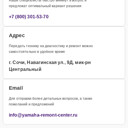
Наши специалисты быстро вникнут в вопрос и
предложат оптимальный вариант решения
+7 (800) 301-53-70
Адрес
Передать технику на диагностику и ремонт можно
самостоятельно в удобное время
г. Сочи, Навагинская ул., 9Д, мик-рн
Центральный
Email
Для отправки более детальных вопросов, а также
пожеланий и предложений
info@yamaha-remont-center.ru