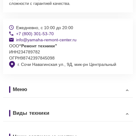
сложности с гарантией качества.
Ежедневно, с 10:00 до 20:00
+7 (800) 301-53-70
info@yamaha-remont-center.ru
ООО
“Ремонт техники”
ИНН
234789782
ОГРН
98742397845098
г. Сочи Навагинская ул., 9Д, мик-рн Центральный
Меню
Виды техники