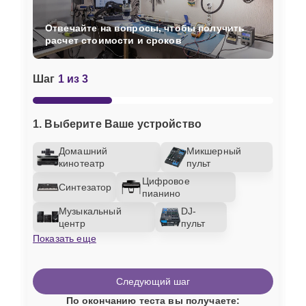
Отвечайте на вопросы, чтобы получить
расчет стоимости и сроков
Шаг
1 из 3
1. Выберите Ваше устройство
Домашний
Микшерный
кинотеатр
пульт
Цифровое
Синтезатор
пианино
Музыкальный
DJ-
центр
пульт
Показать еще
Следующий шаг
По окончанию теста вы получаете: