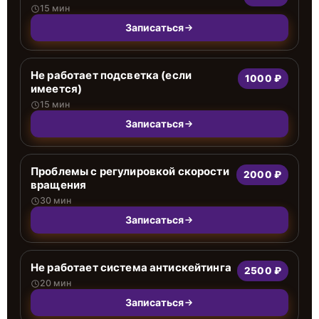
15 мин
Записаться
Не работает подсветка (если
1000 ₽
имеется)
15 мин
Записаться
Проблемы с регулировкой скорости
2000 ₽
вращения
30 мин
Записаться
Не работает система антискейтинга
2500 ₽
20 мин
Записаться