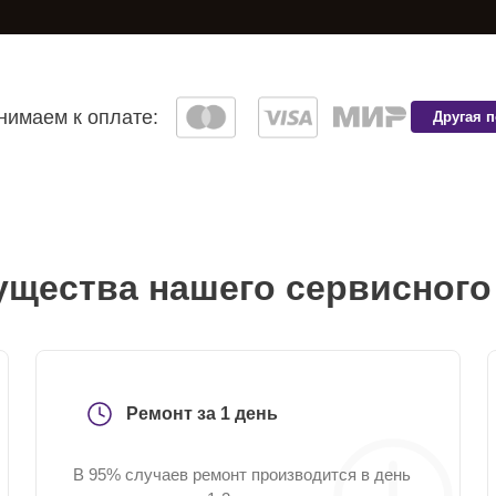
имаем к оплате:
Другая 
щества нашего сервисного
Ремонт за 1 день
В 95% случаев ремонт производится в день