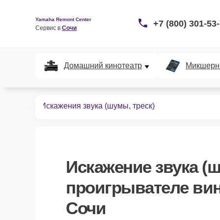
Yamaha Remont Center
+7 (800) 301-53
Сервис в 
Сочи
Домашний кинотеатр
Микшерн
ей винила
Искажения звука (шумы, треск)
Искажение звука (ш
проигрывателе вин
Сочи