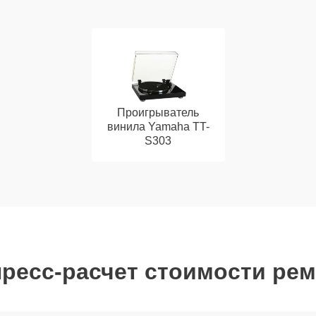
Проигрыватель
винила Yamaha TT-
S303
ресс-расчет стоимости ре