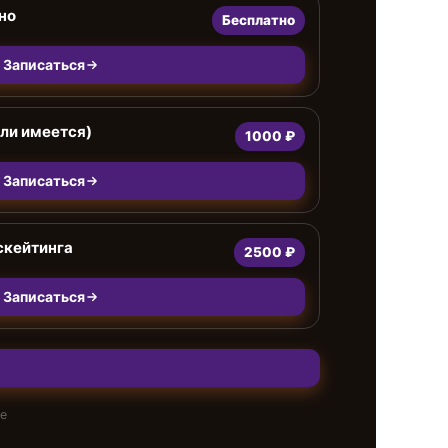
но
Бесплатно
Записаться
сли имеется)
1000 ₽
Записаться
скейтинга
2500 ₽
Записаться
те