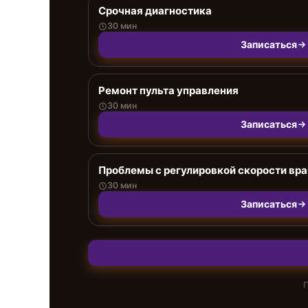
Срочная диагностика
30 мин
Записаться
Ремонт пульта управления
30 мин
Записаться
Проблемы с регулировкой скорости вр
30 мин
Записаться
П