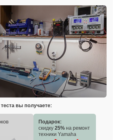
теста вы получаете:
оков
Подарок:
скидку
25%
на ремонт
техники Yamaha