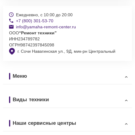
Ежедневно, с 10:00 до 20:00
+7 (800) 301-53-70
info@yamaha-remont-center.ru
ООО
“Ремонт техники”
ИНН
234789782
ОГРН
98742397845098
г. Сочи Навагинская ул., 9Д, мик-рн Центральный
Меню
Виды техники
Наши сервисные центры