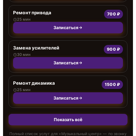
Ремонт привода
700 ₽
25 мин
Записаться
Замена усилителей
900 ₽
30 мин
Записаться
Ремонт динамика
1500 ₽
25 мин
Записаться
Показать всё
Полный список услуг для «
Музыкальный центр
» — по звонку