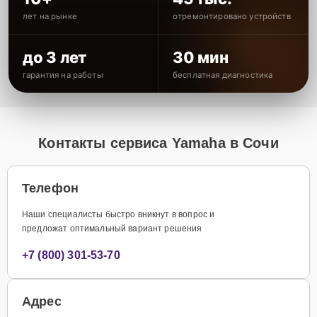
лет на рынке
отремонтировано устройств
до 3 лет
30 мин
гарантия на работы
бесплатная диагностика
Контакты сервиса Yamaha в Сочи
Телефон
Наши специалисты быстро вникнут в вопрос и
предложат оптимальный вариант решения
+7 (800) 301-53-70
Адрес