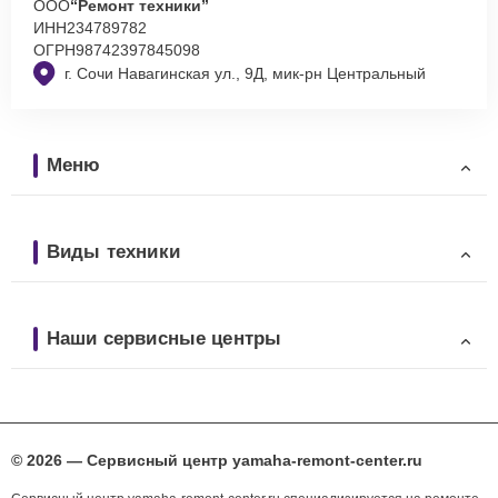
ООО
“Ремонт техники”
ИНН
234789782
ОГРН
98742397845098
г. Сочи Навагинская ул., 9Д, мик-рн Центральный
Меню
Виды техники
Наши сервисные центры
© 2026 — Сервисный центр yamaha-remont-center.ru