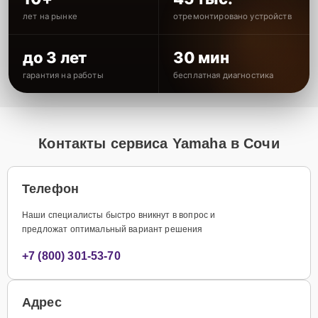
лет на рынке
отремонтировано устройств
до 3 лет
30 мин
гарантия на работы
бесплатная диагностика
Контакты сервиса Yamaha в Сочи
Телефон
Наши специалисты быстро вникнут в вопрос и
предложат оптимальный вариант решения
+7 (800) 301-53-70
Адрес