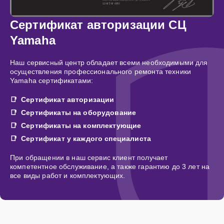
Сертификат авторизации СЦ
Yamaha
Наш сервисный центр обладает всеми необходимыми для
осуществления профессионального ремонта техники
Yamaha сертификатами:
Сертификат авторизации
Сертификаты на оборудование
Сертификаты на комплектующие
Сертификат у каждого специалиста
При обращении в наш сервис клиент получает
компетентное обслуживание, а также гарантию до 3 лет на
все виды работ и комплектующих.