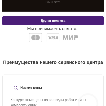
или в чате
Другая поломка
Мы принимаем к оплате:
Преимущества нашего сервисного центра
Низкие цены
Конкурентные цены на все виды работ и типы
комплектующих