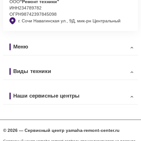
ООО
“Ремонт техники”
ИНН
234789782
ОГРН
98742397845098
г. Сочи Навагинская ул., 9Д, мик-рн Центральный
Меню
Виды техники
Наши сервисные центры
© 2026 — Сервисный центр yamaha-remont-center.ru