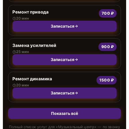
Ремонт привода
700 ₽
20 мин
Записаться
Замена усилителей
900 ₽
25 мин
Записаться
Ремонт динамика
1500 ₽
20 мин
Записаться
Показать всё
Полный список услуг для «
Музыкальный центр
» — по звонку