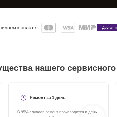
имаем к оплате:
Другая 
щества нашего сервисного
Ремонт за 1 день
В 95% случаев ремонт производится в день