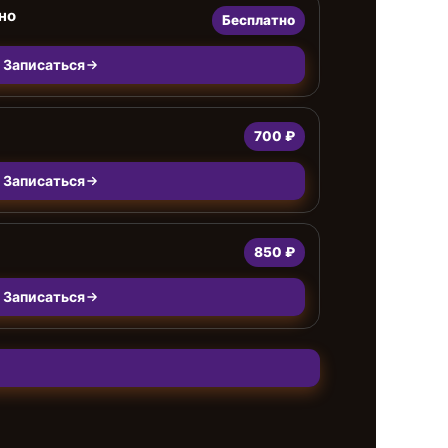
но
Бесплатно
Записаться
700 ₽
Записаться
850 ₽
Записаться