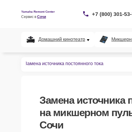
Yamaha Remont Center
+7 (800) 301-53
Сервис в 
Сочи
Домашний кинотеатр
Микшерн
х пультов
Замена источника постоянного тока
Замена источника 
на микшерном пуль
Сочи