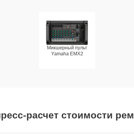
Микшерный пульт
Yamaha EMX2
ресс-расчет стоимости ре