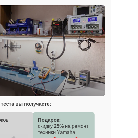
теста вы получаете:
оков
Подарок:
скидку
25%
на ремонт
техники Yamaha