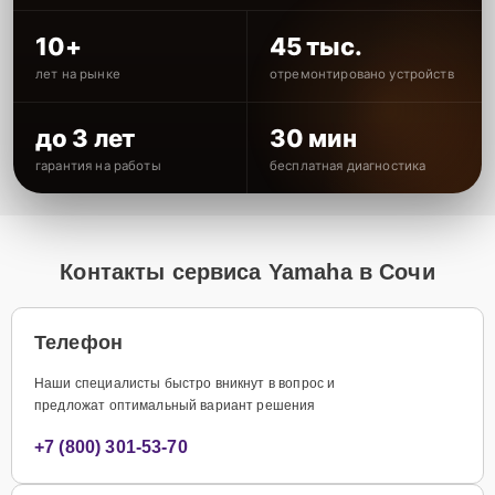
10+
45 тыс.
лет на рынке
отремонтировано устройств
до 3 лет
30 мин
гарантия на работы
бесплатная диагностика
Контакты сервиса Yamaha в Сочи
Телефон
Наши специалисты быстро вникнут в вопрос и
предложат оптимальный вариант решения
+7 (800) 301-53-70