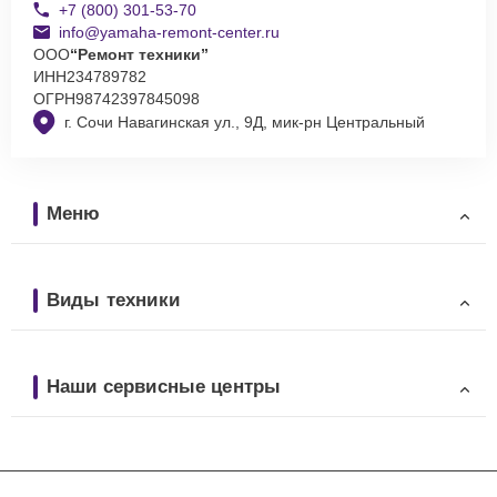
+7 (800) 301-53-70
info@yamaha-remont-center.ru
ООО
“Ремонт техники”
ИНН
234789782
ОГРН
98742397845098
г. Сочи Навагинская ул., 9Д, мик-рн Центральный
Меню
Виды техники
Наши сервисные центры