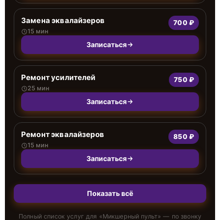
Замена эквалайзеров
700 ₽
15 мин
Записаться
Ремонт усилителей
750 ₽
25 мин
Записаться
Ремонт эквалайзеров
850 ₽
15 мин
Записаться
Показать всё
Полный список услуг для «
Микшерный пульт
» — по звонку