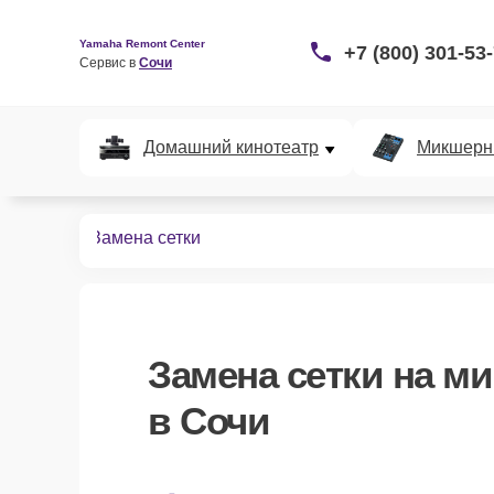
Yamaha Remont Center
+7 (800) 301-53
Сервис в 
Сочи
Домашний кинотеатр
Микшерн
крофонов
Замена сетки
Замена сетки
на ми
в Сочи