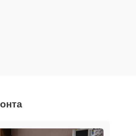
монта