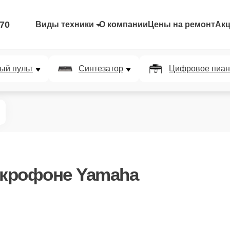
-70
Виды техники
О компании
Цены на ремонт
Ак
ый пульт
Синтезатор
Цифровое пиан
крофоне Yamaha