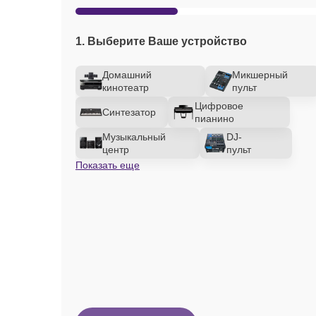
1. Выберите Ваше устройство
Домашний
Микшерный
кинотеатр
пульт
Цифровое
Синтезатор
пианино
Музыкальный
DJ-
центр
пульт
Показать еще