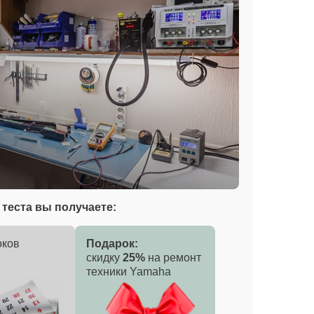
теста вы получаете:
оков
Подарок:
скидку
25%
на ремонт
техники Yamaha