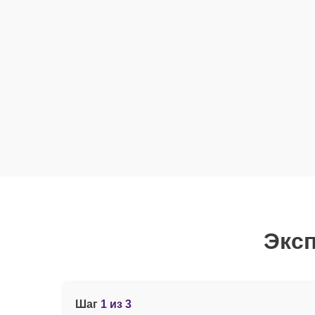
Эксп
Шаг
1 из 3