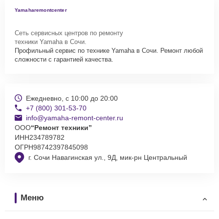
Yamaharemontcenter
Сеть сервисных центров по ремонту
техники Yamaha в Сочи.
Профильный сервис по технике Yamaha в Сочи. Ремонт любой
сложности с гарантией качества.
Ежедневно, с 10:00 до 20:00
+7 (800) 301-53-70
info@yamaha-remont-center.ru
ООО
“Ремонт техники”
ИНН
234789782
ОГРН
98742397845098
г. Сочи Навагинская ул., 9Д, мик-рн Центральный
Меню