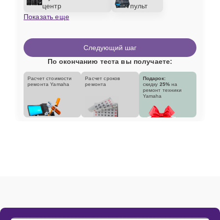
центр
пульт
Показать еще
Следующий шаг
По окончанию теста вы получаете:
Расчет стоимости
Расчет сроков
Подарок:
ремонта Yamaha
ремонта
скидку
25%
на
ремонт техники
Yamaha