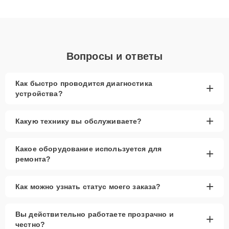
клиенты получают быстрый, качественный ремонт и понятные
объяснения по результатам диагностики.
Вопросы и ответы
Как быстро проводится диагностика
+
устройства?
+
Какую технику вы обслуживаете?
Какое оборудование используется для
+
ремонта?
+
Как можно узнать статус моего заказа?
Вы действительно работаете прозрачно и
+
честно?