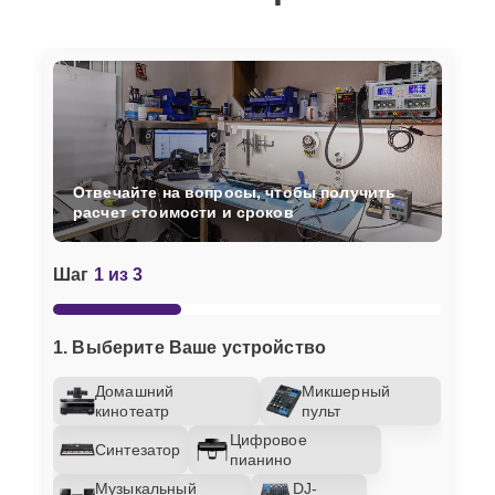
Отвечайте на вопросы, чтобы получить
расчет стоимости и сроков
Шаг
1 из 3
1. Выберите Ваше устройство
Домашний
Микшерный
кинотеатр
пульт
Цифровое
Синтезатор
пианино
Музыкальный
DJ-