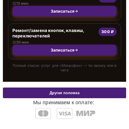
15 мин
Записаться
Ремонт/замена кнопок, клавиш,
300 ₽
переключателей
30 мин
Записаться
Полный список услуг для «
Микрофон
» — по звонку или в
чате
Другая поломка
Мы принимаем к оплате: