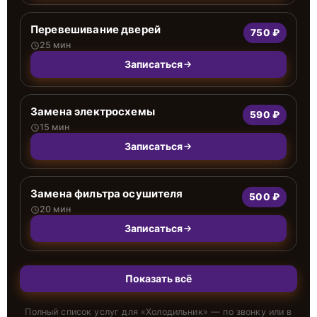
Перевешивание дверей
750 ₽
25 мин
Записаться
Замена электросхемы
590 ₽
15 мин
Записаться
Замена фильтра осушителя
500 ₽
20 мин
Записаться
Показать всё
Полный список услуг для «
Холодильник
» — по звонку или в