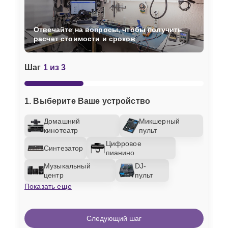
Отвечайте на вопросы, чтобы получить
расчет стоимости и сроков
Шаг
1 из 3
1. Выберите Ваше устройство
Домашний
Микшерный
кинотеатр
пульт
Цифровое
Синтезатор
пианино
Музыкальный
DJ-
центр
пульт
Показать еще
Следующий шаг