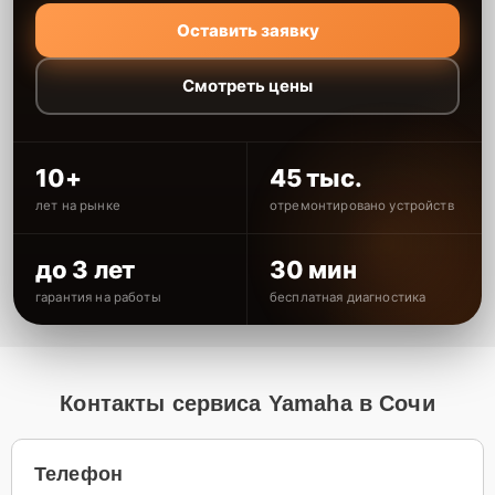
Оставить заявку
Смотреть цены
10+
45 тыс.
лет на рынке
отремонтировано устройств
до 3 лет
30 мин
гарантия на работы
бесплатная диагностика
Контакты сервиса Yamaha в Сочи
Телефон