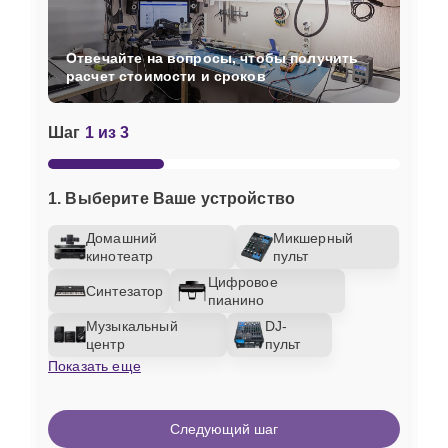
Отвечайте на вопросы, чтобы получить
расчет стоимости и сроков
Шаг
1 из 3
1. Выберите Ваше устройство
Домашний
Микшерный
кинотеатр
пульт
Цифровое
Синтезатор
пианино
Музыкальный
DJ-
центр
пульт
Показать еще
Следующий шаг