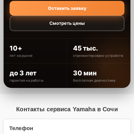
Оставить заявку
Смотреть цены
10+
45 тыс.
лет на рынке
отремонтировано устройств
до 3 лет
30 мин
гарантия на работы
бесплатная диагностика
Контакты сервиса Yamaha в Сочи
Телефон