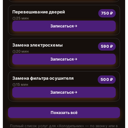
Перевешивание дверей
750 ₽
25 мин
Записаться
Замена электросхемы
590 ₽
20 мин
Записаться
Замена фильтра осушителя
500 ₽
15 мин
Записаться
Показать всё
Полный список услуг для «
Холодильник
» — по звонку или в