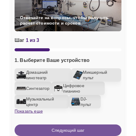
Отвечайте на вопросы, чтобы получить
расчет стоимости и сроков
Шаг
1 из 3
1. Выберите Ваше устройство
Домашний
Микшерный
кинотеатр
пульт
Цифровое
Синтезатор
пианино
Музыкальный
DJ-
центр
пульт
Показать еще
Следующий шаг