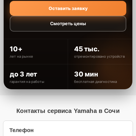
Оставить заявку
Смотреть цены
10+
45 тыс.
лет на рынке
отремонтировано устройств
до 3 лет
30 мин
гарантия на работы
бесплатная диагностика
Контакты сервиса Yamaha в Сочи
Телефон