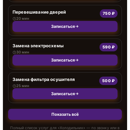
Перевешивание дверей
750 ₽
20 мин
Записаться
Замена электросхемы
590 ₽
30 мин
Записаться
Замена фильтра осушителя
500 ₽
25 мин
Записаться
Показать всё
Полный список услуг для «
Холодильник
» — по звонку или в