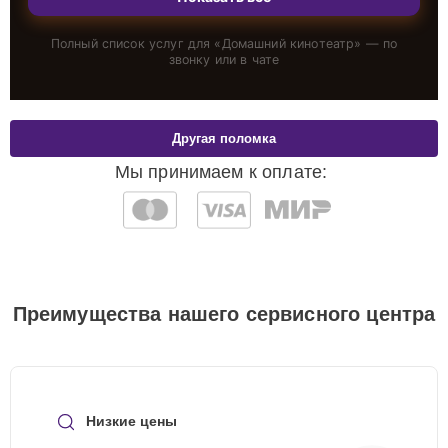
Полный список услуг для «
Домашний кинотеатр
» — по
звонку или в чате
Другая поломка
Мы принимаем к оплате:
Преимущества нашего сервисного центра
Низкие цены