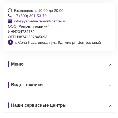
Ежедневно, с 10:00 до 20:00
+7 (800) 301-53-70
info@yamaha-remont-center.ru
ООО
“Ремонт техники”
ИНН
234789782
ОГРН
98742397845098
г. Сочи Навагинская ул., 9Д, мик-рн Центральный
Меню
Виды техники
Наши сервисные центры