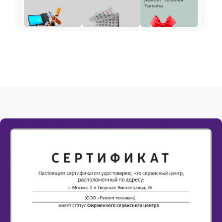
Yamaha