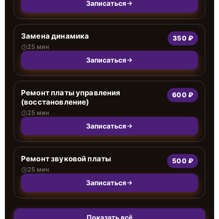
Записаться
Замена динамика
350 ₽
25 мин
Записаться
Ремонт платы управления
600 ₽
(восстановление)
25 мин
Записаться
Ремонт звуковой платы
500 ₽
25 мин
Записаться
Показать всё