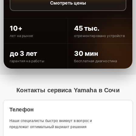
Смотреть цены
10+
45 тыс.
лет на рынке
отремонтировано устройств
до 3 лет
30 мин
гарантия на работы
бесплатная диагностика
Контакты сервиса Yamaha в Сочи
Телефон
Наши специалисты быстро вникнут в вопрос и
предложат оптимальный вариант решения