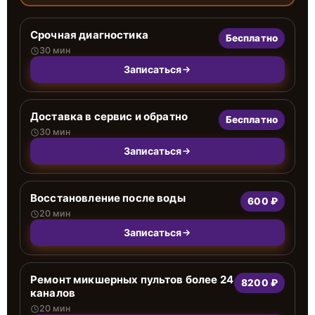
Срочная диагностика
Бесплатно
30 мин
Записаться
Доставка в сервис и обратно
Бесплатно
30 мин
Записаться
Восстановление после воды
600 ₽
20 мин
Записаться
Ремонт микшерных пультов более 24
8200 ₽
каналов
20 мин