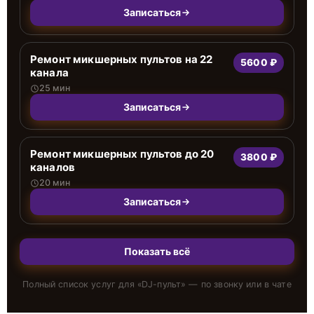
Записаться
Ремонт микшерных пультов на 22
5600 ₽
канала
25 мин
Записаться
Ремонт микшерных пультов до 20
3800 ₽
каналов
20 мин
Записаться
Показать всё
Полный список услуг для «
DJ-пульт
» — по звонку или в чате