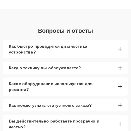
клиенты получают быстрый, качественный ремонт и понятные
объяснения по результатам диагностики.
Вопросы и ответы
Как быстро проводится диагностика
+
устройства?
+
Какую технику вы обслуживаете?
Какое оборудование используется для
+
ремонта?
+
Как можно узнать статус моего заказа?
Вы действительно работаете прозрачно и
+
честно?