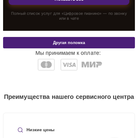
Полный список услуг для «
Цифровое пианино
» — по звонку
или в чате
Другая поломка
Мы принимаем к оплате:
Преимущества нашего сервисного центра
Низкие цены