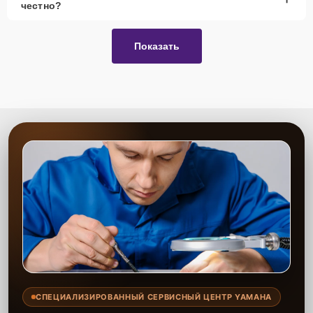
честно?
Показать
СПЕЦИАЛИЗИРОВАННЫЙ СЕРВИСНЫЙ ЦЕНТР YAMAHA