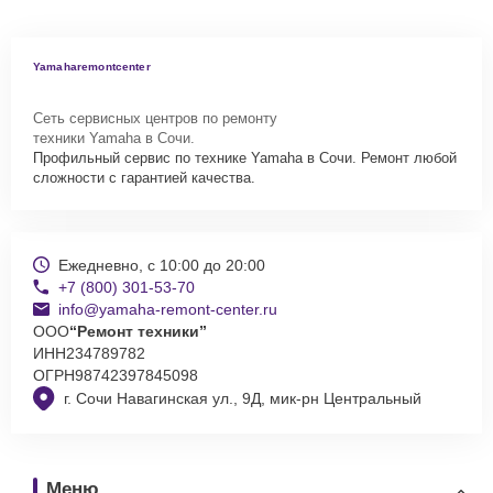
Yamaharemontcenter
Сеть сервисных центров по ремонту
техники Yamaha в Сочи.
Профильный сервис по технике Yamaha в Сочи. Ремонт любой
сложности с гарантией качества.
Ежедневно, с 10:00 до 20:00
+7 (800) 301-53-70
info@yamaha-remont-center.ru
ООО
“Ремонт техники”
ИНН
234789782
ОГРН
98742397845098
г. Сочи Навагинская ул., 9Д, мик-рн Центральный
Меню