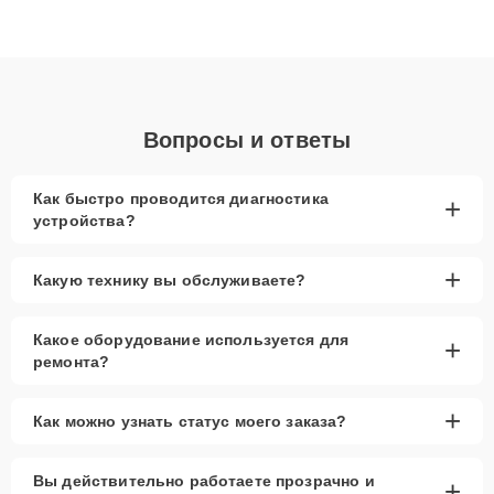
Благодаря высокой квалификации и ответственному подходу
клиенты получают быстрый, качественный ремонт и понятные
объяснения по результатам диагностики.
Вопросы и ответы
Как быстро проводится диагностика
+
устройства?
+
Какую технику вы обслуживаете?
Какое оборудование используется для
+
ремонта?
+
Как можно узнать статус моего заказа?
Вы действительно работаете прозрачно и
+