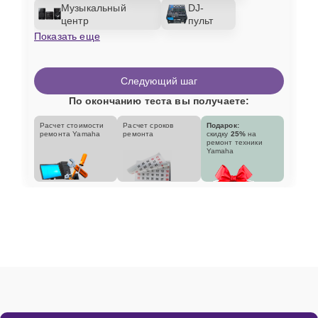
Музыкальный
DJ-
центр
пульт
Показать еще
Следующий шаг
По окончанию теста вы получаете:
Расчет стоимости
Расчет сроков
Подарок:
ремонта Yamaha
ремонта
скидку
25%
на
ремонт техники
Yamaha