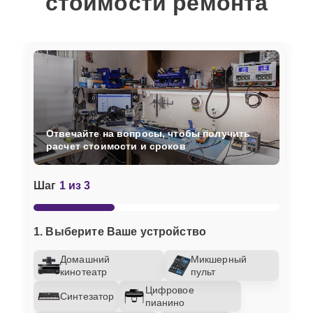
стоимости ремонта
Отвечайте на вопросы, чтобы получить
расчет стоимости и сроков
Шаг
1 из 3
1. Выберите Ваше устройство
Домашний
Микшерный
кинотеатр
пульт
Цифровое
Синтезатор
пианино