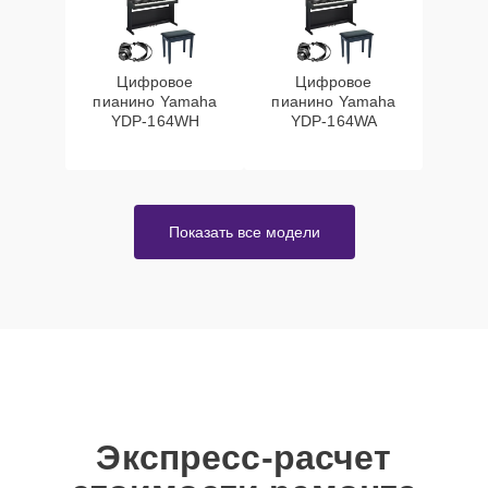
Цифровое
Цифровое
пианино Yamaha
пианино Yamaha
YDP-164WH
YDP-164WA
Показать все модели
Экспресс-расчет