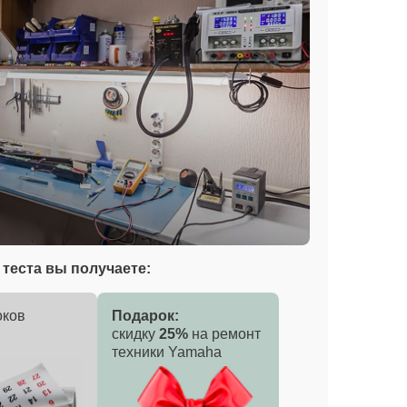
теста вы получаете:
оков
Подарок:
скидку
25%
на ремонт
техники Yamaha