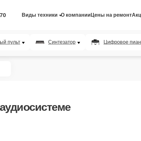
-70
Виды техники
О компании
Цены на ремонт
Ак
ый пульт
Синтезатор
Цифровое пиан
 аудиосистеме