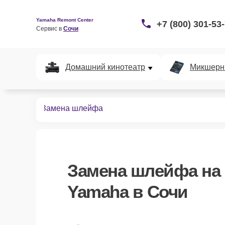
Yamaha Remont Center
+7 (800) 301-53
Сервис в 
Сочи
Домашний кинотеатр
Микшерн
диосистем
Замена шлейфа
Замена шлейфа
на
Yamaha в Сочи