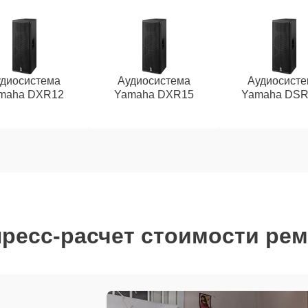
диосистема
Аудиосистема
Аудиосист
maha DXR12
Yamaha DXR15
Yamaha DSR
ресс-расчет стоимости ре