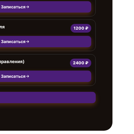
Записаться
ля
1200 ₽
Записаться
правления)
2400 ₽
Записаться