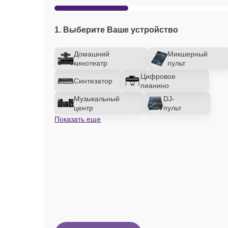
1. Выберите Ваше устройство
Домашний
Микшерный
кинотеатр
пульт
Цифровое
Синтезатор
пианино
Музыкальный
DJ-
центр
пульт
Показать еще