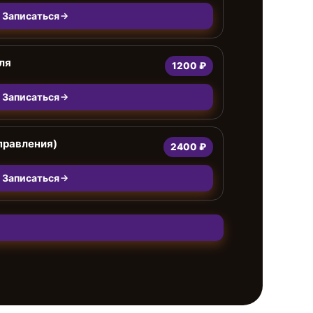
Записаться
ля
1200 ₽
Записаться
правления)
2400 ₽
Записаться