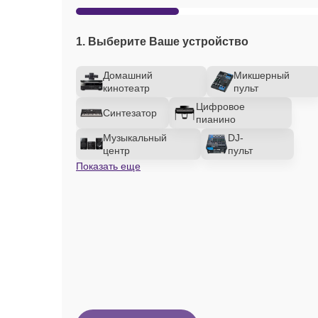
1. Выберите Ваше устройство
Домашний
Микшерный
кинотеатр
пульт
Цифровое
Синтезатор
пианино
Музыкальный
DJ-
центр
пульт
Показать еще