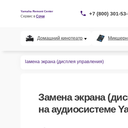
Yamaha Remont Center
+7 (800) 301-53
Сервис в 
Сочи
Домашний кинотеатр
Микшерн
диосистем
Замена экрана (дисплея управления)
Замена экрана (ди
на аудиосистеме Y