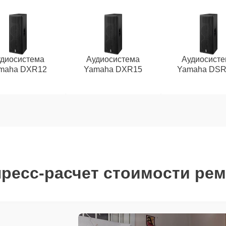
диосистема
Аудиосистема
Аудиосист
maha DXR12
Yamaha DXR15
Yamaha DSR
ресс-расчет стоимости ре