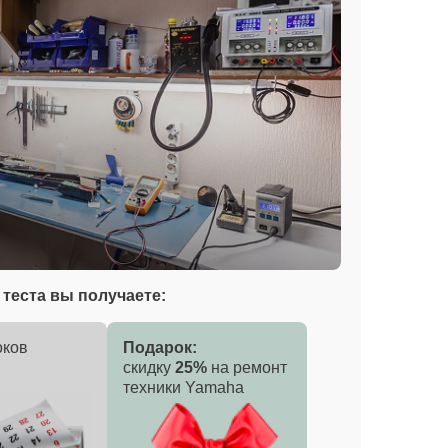
теста вы получаете:
оков
Подарок:
скидку
25%
на ремонт
техники Yamaha