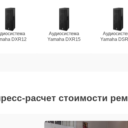
диосистема
Аудиосистема
Аудиосист
maha DXR12
Yamaha DXR15
Yamaha DSR
ресс-расчет стоимости ре