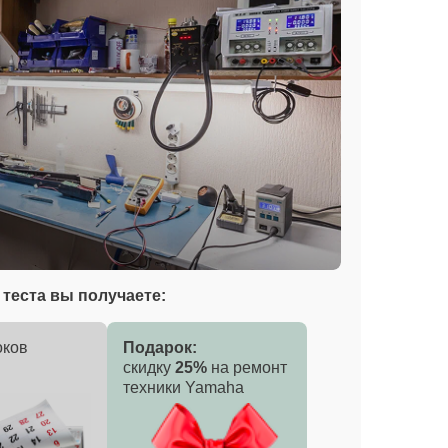
теста вы получаете:
оков
Подарок:
скидку
25%
на ремонт
техники Yamaha