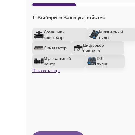
1. Выберите Ваше устройство
Домашний
Микшерный
кинотеатр
пульт
Цифровое
Синтезатор
пианино
Музыкальный
DJ-
центр
пульт
Показать еще