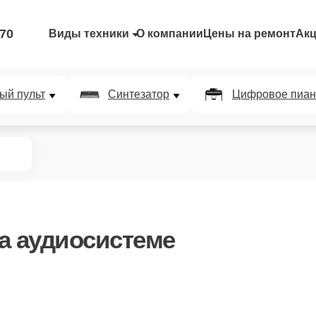
-70
Виды техники
О компании
Цены на ремонт
Ак
ый пульт
Синтезатор
Цифровое пиан
а аудиосистеме