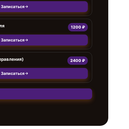
Записаться
ля
1200 ₽
Записаться
правления)
2400 ₽
Записаться