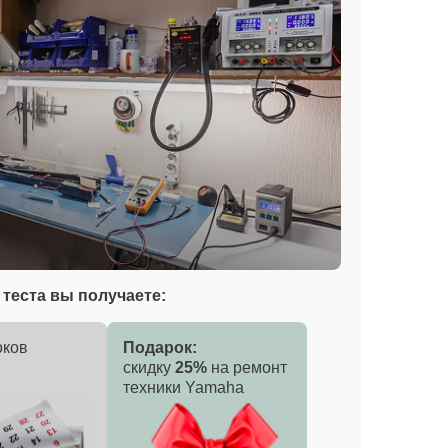
теста вы получаете:
оков
Подарок:
скидку
25%
на ремонт
техники Yamaha