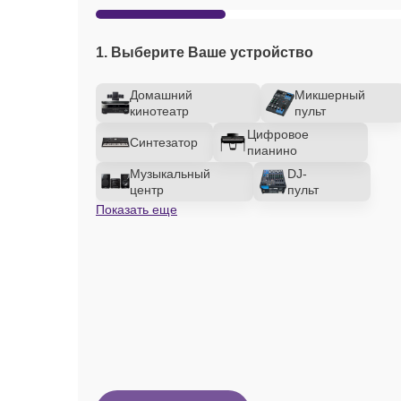
1. Выберите Ваше устройство
Домашний
Микшерный
кинотеатр
пульт
Цифровое
Синтезатор
пианино
Музыкальный
DJ-
центр
пульт
Показать еще