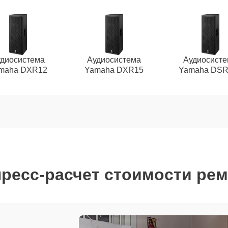
диосистема
Аудиосистема
Аудиосист
maha DXR12
Yamaha DXR15
Yamaha DSR
ресс-расчет стоимости ре