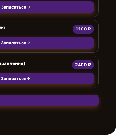
Записаться
ля
1200 ₽
Записаться
правления)
2400 ₽
Записаться