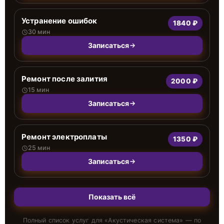
Устранение ошибок
1840 ₽
30 мин
Записаться
Ремонт после залития
2000 ₽
15 мин
Записаться
Ремонт электроплаты
1350 ₽
25 мин
Записаться
Показать всё
Полный список услуг для «
Акустическая система
» — по