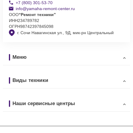
+7 (800) 301-53-70
info@yamaha-remont-center.ru
ООО
“Ремонт техники”
ИНН
234789782
ОГРН
98742397845098
г. Сочи Навагинская ул., 9Д, мик-рн Центральный
Меню
Виды техники
Наши сервисные центры