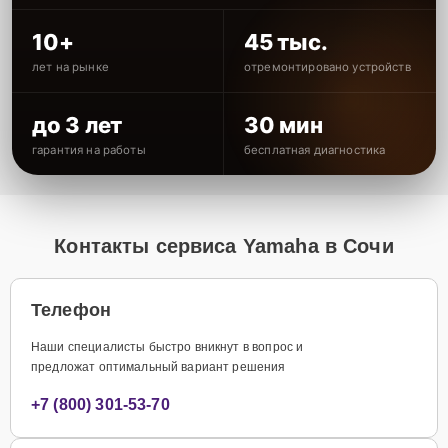
10+
45 тыс.
лет на рынке
отремонтировано устройств
до 3 лет
30 мин
гарантия на работы
бесплатная диагностика
Контакты сервиса Yamaha в Сочи
Телефон
Наши специалисты быстро вникнут в вопрос и
предложат оптимальный вариант решения
+7 (800) 301-53-70