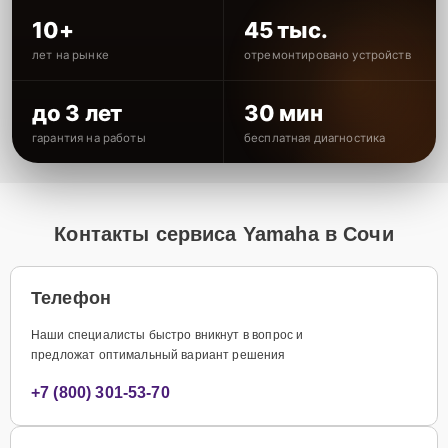
10+
45 тыс.
лет на рынке
отремонтировано устройств
до 3 лет
30 мин
гарантия на работы
бесплатная диагностика
Контакты сервиса Yamaha в Сочи
Телефон
Наши специалисты быстро вникнут в вопрос и
предложат оптимальный вариант решения
+7 (800) 301-53-70