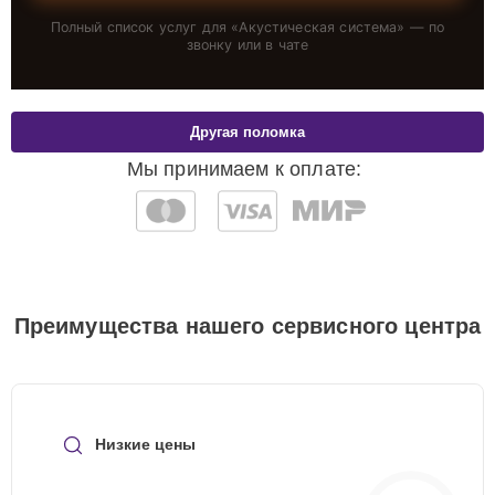
Полный список услуг для «
Акустическая система
» — по
звонку или в чате
Другая поломка
Мы принимаем к оплате:
Преимущества нашего сервисного центра
Низкие цены